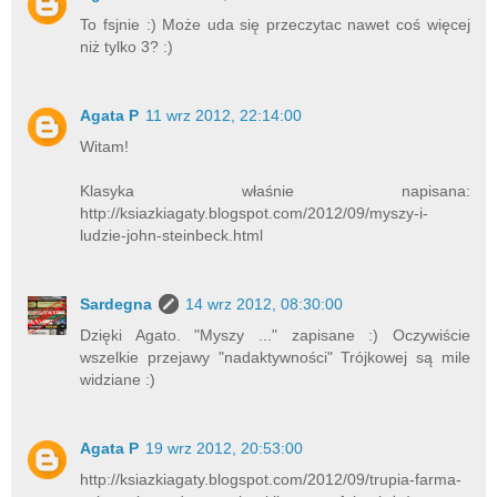
To fsjnie :) Może uda się przeczytac nawet coś więcej
niż tylko 3? :)
Agata P
11 wrz 2012, 22:14:00
Witam!
Klasyka właśnie napisana:
http://ksiazkiagaty.blogspot.com/2012/09/myszy-i-
ludzie-john-steinbeck.html
Sardegna
14 wrz 2012, 08:30:00
Dzięki Agato. "Myszy ..." zapisane :) Oczywiście
wszelkie przejawy "nadaktywności" Trójkowej są mile
widziane :)
Agata P
19 wrz 2012, 20:53:00
http://ksiazkiagaty.blogspot.com/2012/09/trupia-farma-