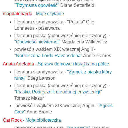
"Trzymasta opowieść"
Diane Setterfield
magdalenardo
-
Moje czytanie
literatura skandynawska -
"Pokuta" Olle
Lonnaeus - przerwana
literatura polska (autor wcześniej nie czytany) -
"Opowieść niewiernej"
Magdalena Witkiewicz
powieść z wątkiem XIX wiecznej Anglii -
"Narzeczona Lorda Ravensdena"
Annie Herries
Agata Adelajda
-
Sprawy domowe i książka na półce
literatura skandynawska -
"Zamek z piasku który
runął"
Stieg Larsson
literatura polska (autor wcześniej nie czytany) -
"Fiasko. Podręcznik nieudanej egzystencji"
Tomasz Mazur
powieść z wątkiem XIX wiecznej Anglii -
"Agnes
Grey"
Anne Bronte
Cat Rock
-
Moja biblioteczka