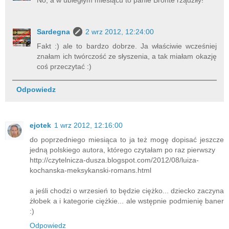
Sardegna
2 wrz 2012, 12:24:00
Fakt :) ale to bardzo dobrze. Ja właściwie wcześniej
znałam ich twórczość ze słyszenia, a tak miałam okazję
coś przeczytać :)
Odpowiedz
ejotek
1 wrz 2012, 12:16:00
do poprzedniego miesiąca to ja też mogę dopisać jeszcze
jedną polskiego autora, którego czytałam po raz pierwszy
http://czytelnicza-dusza.blogspot.com/2012/08/luiza-
kochanska-meksykanski-romans.html
a jeśli chodzi o wrzesień to będzie ciężko... dziecko zaczyna
żłobek a i kategorie ciężkie... ale wstępnie podmienię baner
:)
Odpowiedz