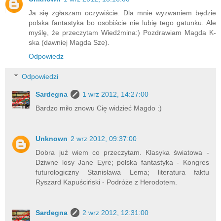
Ja się zgłaszam oczywiście. Dla mnie wyzwaniem będzie
polska fantastyka bo osobiście nie lubię tego gatunku. Ale
myślę, że przeczytam Wiedźmina:) Pozdrawiam Magda K-
ska (dawniej Magda Sze).
Odpowiedz
Odpowiedzi
Sardegna
1 wrz 2012, 14:27:00
Bardzo miło znowu Cię widzieć Magdo :)
Unknown
2 wrz 2012, 09:37:00
Dobra już wiem co przeczytam. Klasyka światowa -
Dziwne losy Jane Eyre; polska fantastyka - Kongres
futurologiczny Stanisława Lema; literatura faktu
Ryszard Kapuściński - Podróże z Herodotem.
Sardegna
2 wrz 2012, 12:31:00