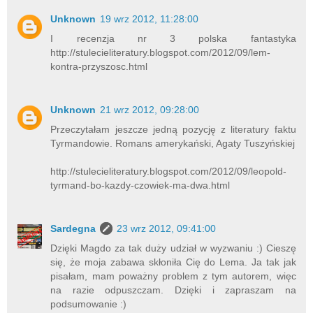
Unknown
19 wrz 2012, 11:28:00
I recenzja nr 3 polska fantastyka
http://stulecieliteratury.blogspot.com/2012/09/lem-
kontra-przyszosc.html
Unknown
21 wrz 2012, 09:28:00
Przeczytałam jeszcze jedną pozycję z literatury faktu
Tyrmandowie. Romans amerykański, Agaty Tuszyńskiej
http://stulecieliteratury.blogspot.com/2012/09/leopold-
tyrmand-bo-kazdy-czowiek-ma-dwa.html
Sardegna
23 wrz 2012, 09:41:00
Dzięki Magdo za tak duży udział w wyzwaniu :) Cieszę
się, że moja zabawa skłoniła Cię do Lema. Ja tak jak
pisałam, mam poważny problem z tym autorem, więc
na razie odpuszczam. Dzięki i zapraszam na
podsumowanie :)