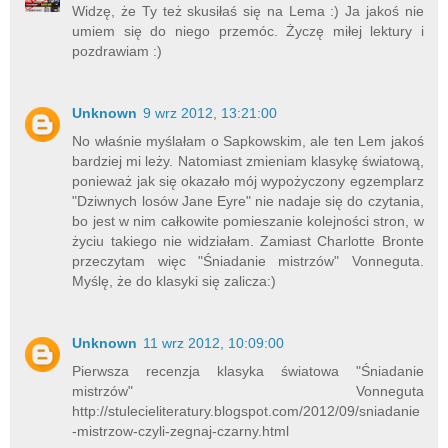
Widzę, że Ty też skusiłaś się na Lema :) Ja jakoś nie
umiem się do niego przemóc. Życzę miłej lektury i
pozdrawiam :)
Unknown
9 wrz 2012, 13:21:00
No właśnie myślałam o Sapkowskim, ale ten Lem jakoś
bardziej mi leży. Natomiast zmieniam klasykę światową,
ponieważ jak się okazało mój wypożyczony egzemplarz
"Dziwnych losów Jane Eyre" nie nadaje się do czytania,
bo jest w nim całkowite pomieszanie kolejności stron, w
życiu takiego nie widziałam. Zamiast Charlotte Bronte
przeczytam więc "Śniadanie mistrzów" Vonneguta.
Myślę, że do klasyki się zalicza:)
Unknown
11 wrz 2012, 10:09:00
Pierwsza recenzja klasyka światowa "Śniadanie
mistrzów" Vonneguta
http://stulecieliteratury.blogspot.com/2012/09/sniadanie
-mistrzow-czyli-zegnaj-czarny.html