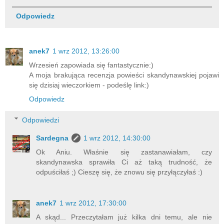
Odpowiedz
anek7
1 wrz 2012, 13:26:00
Wrzesień zapowiada się fantastycznie:)
A moja brakująca recenzja powieści skandynawskiej pojawi
się dzisiaj wieczorkiem - podeślę link:)
Odpowiedz
Odpowiedzi
Sardegna
1 wrz 2012, 14:30:00
Ok Aniu. Właśnie się zastanawiałam, czy
skandynawska sprawiła Ci aż taką trudność, że
odpuściłaś ;) Cieszę się, że znowu się przyłączyłaś :)
anek7
1 wrz 2012, 17:30:00
A skąd... Przeczytałam już kilka dni temu, ale nie