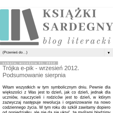
▼
sobota, września 01, 2012
Trójka e-pik - wrzesień 2012.
Podsumowanie sierpnia
Witam wszystkich w tym symbolicznym dniu. Pewnie dla
większości z Was jest to dzień, jak co dzień, jednak dla
uczniów, nauczycieli i rodziców jest to dzień, w którym
zazwyczaj następuje rewolucja i organizowanie na nowo
codziennego życia. W tym roku do szkół zawitamy dopiero
od poniedziałku, ale nie da się ukryć, że myślami błądzimy