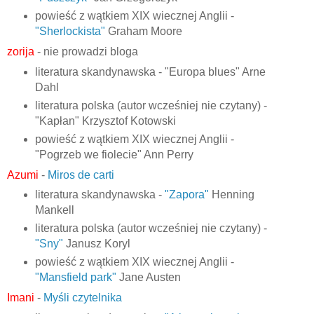
powieść z wątkiem XIX wiecznej Anglii -
"Sherlockista"
Graham Moore
zorija
- nie prowadzi bloga
literatura skandynawska - "Europa blues" Arne
Dahl
literatura polska (autor wcześniej nie czytany) -
"Kapłan" Krzysztof Kotowski
powieść z wątkiem XIX wiecznej Anglii -
"Pogrzeb we fiolecie" Ann Perry
Azumi
-
Miros de carti
literatura skandynawska -
"Zapora"
Henning
Mankell
literatura polska (autor wcześniej nie czytany) -
"Sny"
Janusz Koryl
powieść z wątkiem XIX wiecznej Anglii -
"Mansfield park"
Jane Austen
Imani
-
Myśli czytelnika