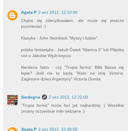
Agata P
2 wrz 2012, 12:10:00
Chyba się zdecydowałam, ale może się jeszcze
pozmieniać :)
Klasyka - John Steinback "Myszy i ludzie"
polska fantastyka - Jakub Ćwiek "Kłamca 3" lub Pilipiika
coś o Jakubie Wędrowyczu
literatura faktu - czy "Trupia farma" Billa Bassa się
łapie? Jeśli nie to będą "Mam na imię Victoria.
Zaginione dzieci Argentyny" Victoria Donda
Sardegna
2 wrz 2012, 12:22:00
"Trupia farma" może być jak najbardziej :) Wszelkie
zmiany oczywiście mile widziane :)
Agata P
2 wrz 2012, 15:30:00