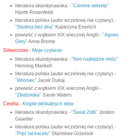
literatura skandynawska -
"Ciemne sekrety"
Hjorth Rosenfeldt
literatura polska (autor wcześniej nie czytany) -
"Studnia bez dna"
Katarzyna Enerlich
powieść z wątkiem XIX wiecznej Anglii -
"Agnes
Grey"
Anne Bronte
Silwercross
-
Moje czytanie
literatura skandynawska -
"Nim nadejdzie mróz"
Henning Mankell
literatura polska (autor wcześniej nie czytany) -
"Wroniec"
Jacek Dukaj
powieść z wątkiem XIX wiecznej Anglii -
"Złodziejka"
Sarah Waters
Ceisha
-
Krople delikatnych słów
literatura skandynawska -
"Świat Zofii"
Jostein
Gaarder
literatura polska (autor wcześniej nie czytany) -
"Pięć lat kacetu"
Stanisław Grzesiuk