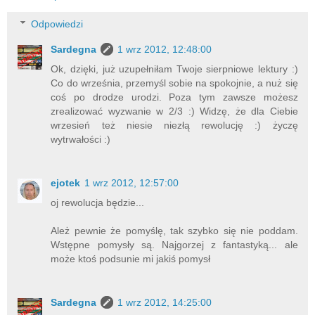
Odpowiedzi
Sardegna
1 wrz 2012, 12:48:00
Ok, dzięki, już uzupełniłam Twoje sierpniowe lektury :)
Co do września, przemyśl sobie na spokojnie, a nuż się
coś po drodze urodzi. Poza tym zawsze możesz
zrealizować wyzwanie w 2/3 :) Widzę, że dla Ciebie
wrzesień też niesie niezłą rewolucję :) życzę
wytrwałości :)
ejotek
1 wrz 2012, 12:57:00
oj rewolucja będzie...
Ależ pewnie że pomyślę, tak szybko się nie poddam.
Wstępne pomysły są. Najgorzej z fantastyką... ale
może ktoś podsunie mi jakiś pomysł
Sardegna
1 wrz 2012, 14:25:00