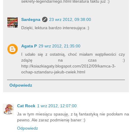
sekrety-legendarnego.html literatura faktu już :)
Sardegna
23 wrz 2012, 09:38:00
Dzięki, lektura bardzo interesująca :)
Agata P
29 wrz 2012, 21:35:00
I udało się z ostatnią, choć miałam wątpliwości czy
zdążę na czas :)
http://ksiazkiagaty.blogspot.com/2012/09/kamca-3-
ochap-sztandaru-jakub-cwiek.html
Odpowiedz
Cat Rock
1 wrz 2012, 12:07:00
Ja w tym miesiącu spasuję, z tą fantastyką nie podołam na
pewno. Ale zaraz podmienię baner :)
Odpowiedz