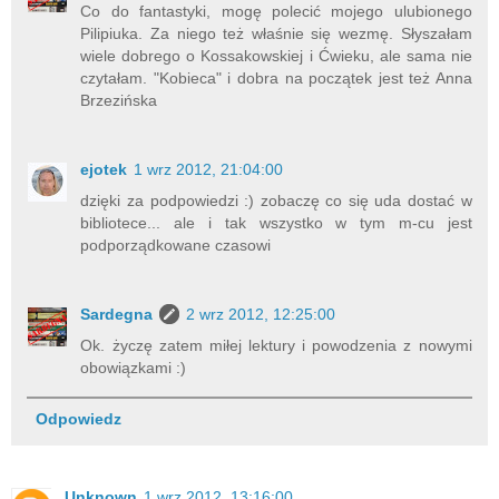
Co do fantastyki, mogę polecić mojego ulubionego
Pilipiuka. Za niego też właśnie się wezmę. Słyszałam
wiele dobrego o Kossakowskiej i Ćwieku, ale sama nie
czytałam. "Kobieca" i dobra na początek jest też Anna
Brzezińska
ejotek
1 wrz 2012, 21:04:00
dzięki za podpowiedzi :) zobaczę co się uda dostać w
bibliotece... ale i tak wszystko w tym m-cu jest
podporządkowane czasowi
Sardegna
2 wrz 2012, 12:25:00
Ok. życzę zatem miłej lektury i powodzenia z nowymi
obowiązkami :)
Odpowiedz
Unknown
1 wrz 2012, 13:16:00