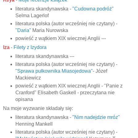
literatura skandynawska -
"Cudowna podróż"
Selma Lagerlof
literatura polska (autor wcześniej nie czytany) -
"Daria"
Maria Nurowska
powieść z wątkiem XIX wiecznej Anglii ---
Iza
-
Filety z Izydora
literatura skandynawska ---
literatura polska (autor wcześniej nie czytany) -
"Sprawa pułkownika Miasojedowa"
- Józef
Mackiewicz
powieść z wątkiem XIX wiecznej Anglii - "Panie z
Cranford" Elisabeth Gaskell - przeczytana nie
opisana
Na moje wyzwanie składały się:
literatura skandynawska -
"Nim nadejdzie mróz"
Henning Mankell
literatura polska (autor wcześniej nie czytany) -