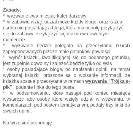
Zasady:
* wyzwanie trwa miesiąc kalendarzowy
* w zabawie wziąć udział może każdy bloger oraz każda
osoba nie posiadająca bloga, która ma ochotę przyłączyć
się do zabawy. Przyłączyć się można w dowolnym
momencie
* wyzwanie będzie polegało na przeczytaniu
trzech
zaproponowanych przeze mnie gatunków powieści
* wybór książki, kwalifikującej się do podanego gatunku,
jest zupełnie dowolny i zależeć będzie tylko od Was
* osoby posiadające bloga, po napisaniu opinii, na temat
wybranej książki, proszone są o wpisanie informacji, że
książka została przeczytana w ramach
wyzwania "Trójka e-
pik"
i podanie linka do tego posta
* w podsumowaniu, które nastąpi pod koniec miesiąca
wystarczy, aby osoby które wzięły udział w wyzwaniu, w
komentarzach pod postem tematycznym, podały trzy linki do
swoich opinii.
Na wrzesień proponuję: