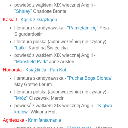
powieść z wątkiem XIX wiecznej Anglii -
"Shirley"
Charlotte Bronte
KasiaJ
-
Kącik z książkąon
literatura skandynawska -
"Pamiętam cię"
Yrsa
Sigurdardottir
literatura polska (autor wcześniej nie czytany) -
"Lalki"
Karolina Święcicka
powieść z wątkiem XIX wiecznej Anglii -
"Mansfield Park"
Jane Austen
Honorata
-
Książki Ja i Pan Kot
literatura skandynawska -
"Puchar Boga Słońca"
May Grethe Lerum
literatura polska (autor wcześniej nie czytany) -
"Mróz"
Ciszewski Marcin
powieść z wątkiem XIX wiecznej Anglii -
"Klątwa
królów"
Wiktoria Holt
Agnieszka
-
Krimifantamania