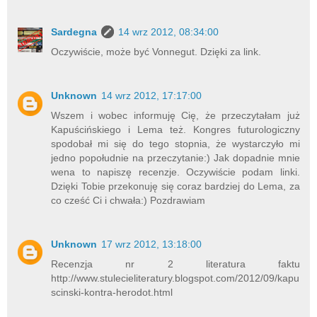
Sardegna
14 wrz 2012, 08:34:00
Oczywiście, może być Vonnegut. Dzięki za link.
Unknown
14 wrz 2012, 17:17:00
Wszem i wobec informuję Cię, że przeczytałam już
Kapuścińskiego i Lema też. Kongres futurologiczny
spodobał mi się do tego stopnia, że wystarczyło mi
jedno popołudnie na przeczytanie:) Jak dopadnie mnie
wena to napiszę recenzje. Oczywiście podam linki.
Dzięki Tobie przekonuję się coraz bardziej do Lema, za
co cześć Ci i chwała:) Pozdrawiam
Unknown
17 wrz 2012, 13:18:00
Recenzja nr 2 literatura faktu
http://www.stulecieliteratury.blogspot.com/2012/09/kapu
scinski-kontra-herodot.html