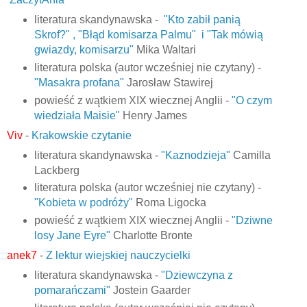
literatura skandynawska -
"Kto zabił panią
Skrof?" , "Błąd komisarza Palmu" i "Tak mówią
gwiazdy, komisarzu"
Mika Waltari
literatura polska (autor wcześniej nie czytany) -
"Masakra profana"
Jarosław Stawirej
powieść z wątkiem XIX wiecznej Anglii -
"O czym
wiedziała Maisie"
Henry James
Viv
-
Krakowskie czytanie
literatura skandynawska -
"Kaznodzieja"
Camilla
Lackberg
literatura polska (autor wcześniej nie czytany) -
"Kobieta w podróży"
Roma Ligocka
powieść z wątkiem XIX wiecznej Anglii -
"Dziwne
losy Jane Eyre"
Charlotte Bronte
anek7
-
Z lektur wiejskiej nauczycielki
literatura skandynawska -
"Dziewczyna z
pomarańczami"
Jostein Gaarder